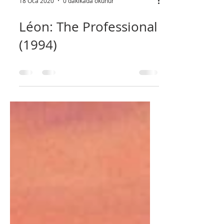
18 Oca 2020
0 dakikada okunur
Léon: The Professional
(1994)