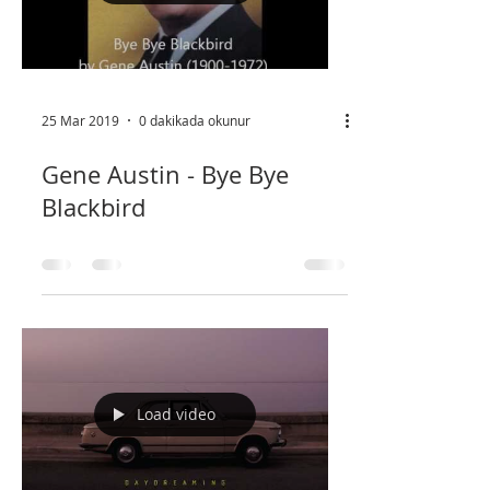
Load video
25 Mar 2019
0 dakikada okunur
Gene Austin - Bye Bye
Blackbird