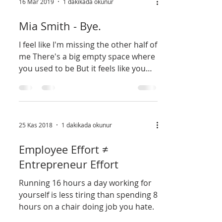
16 Mar 2019
1 dakikada okunur
Mia Smith - Bye.
I feel like I'm missing the other half of
me There's a big empty space where
you used to be But it feels like you
left a long time ago I...
25 Kas 2018
1 dakikada okunur
Employee Effort ≠