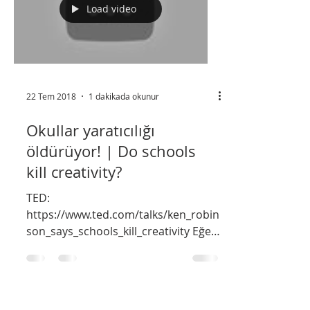
Load video
22 Tem 2018
1 dakikada okunur
Okullar yaratıcılığı
öldürüyor! | Do schools
kill creativity?
TED:
https://www.ted.com/talks/ken_robin