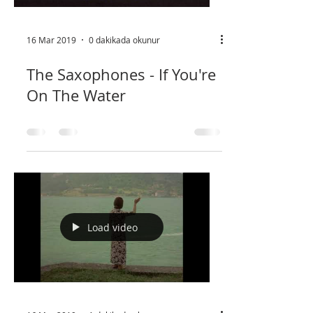
Load video
16 Mar 2019
0 dakikada okunur
The Saxophones - If You're
On The Water
Load video