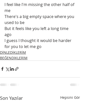
I feel like I'm missing the other half of 
me
There's a big empty space where you 
used to be
But it feels like you left a long time 
ago
I guess I thought it would be harder 
for you to let me go
DİNLEDİKLERİM
BEĞENDİKLERİM
Son Yazılar
Hepsini Gör